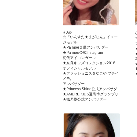
RIA©
☆「いんすた★まがじん」イメー
ジモデル
★Pa moe専属アンバサダー
★Pa moe公式Instagram
初代アイコンガール
★奈良キッズコレクション2018
オフィシャルモデル
f
★ファッショニスタなごや プチイ
メモ,
アンバサダー
★Princess Shine公式アンバサダ
★AMERE KIDS夏号準グランプリ
★楓乃樹公式アンバサダー