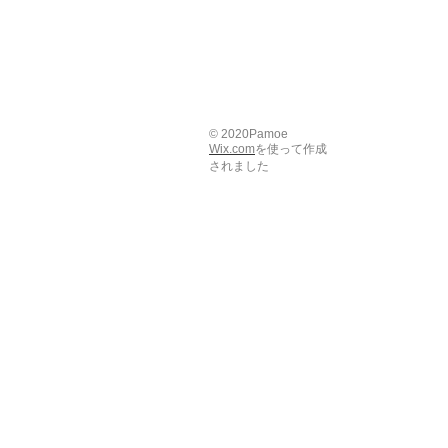
© 2020Pamoe
Wix.com
を使って作成
されました