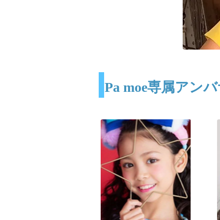
Pa moe専属アン