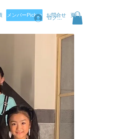
績
メンバーPickup
お問合せ
更に
ログイン