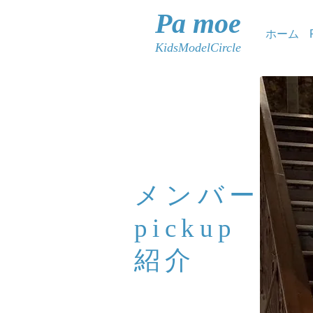
Pa moe
ホーム
KidsModelCircle
メンバー
pickup
紹介