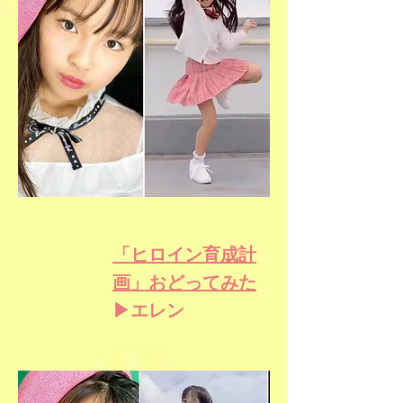
「ヒロイン育成計
画」おどってみた
▶エレン