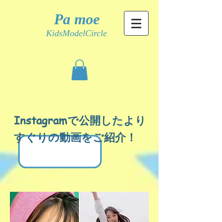
Pa moe
KidsModelCircle
Instagramで公開したより
すぐりの動画をご紹介！